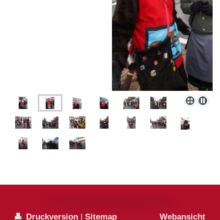
Druckversion
|
Sitemap
Webansicht