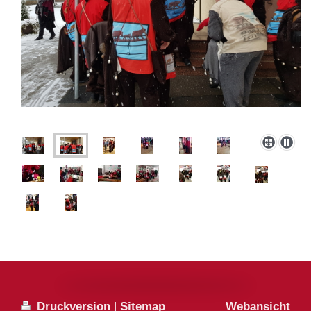
Druckversion
|
Sitemap
Webansicht